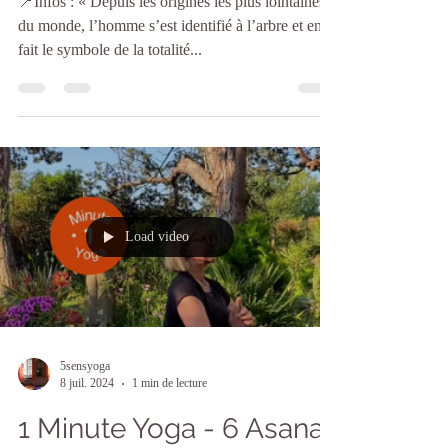
Vrksasana - Posture de
l’arbre
📍Infos : « Depuis les origines les plus lointaines
du monde, l’homme s’est identifié à l’arbre et en a
fait le symbole de la totalité...
Load video