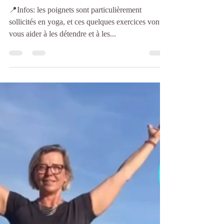
renforcer les poignets
📍Infos: les poignets sont particulièrement
sollicités en yoga, et ces quelques exercices vont
vous aider à les détendre et à les...