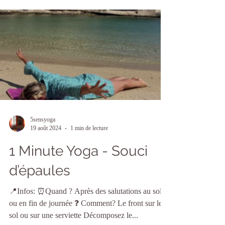
5sensyoga
19 août 2024
1 min de lecture
1 Minute Yoga - Souci
d’épaules
📍Infos: ⏰Quand ? Après des salutations au soleil
ou en fin de journée ❓ Comment? Le front sur le
sol ou sur une serviette Décomposez le...