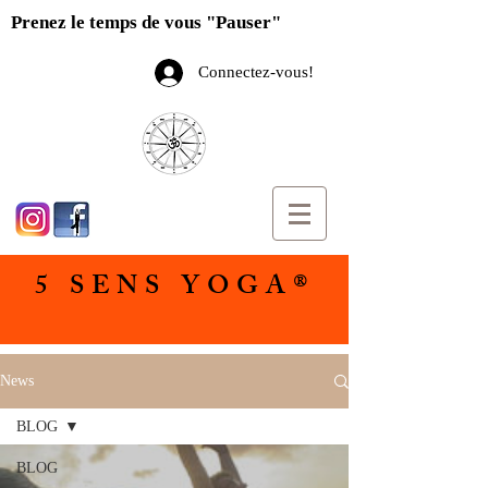
Prenez le temps de vous "Pauser"
Connectez-vous!
5 SENS YOGA®
News
BLOG
BLOG