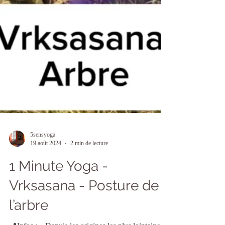
5sensyoga
19 août 2024
2 min de lecture
1 Minute Yoga -