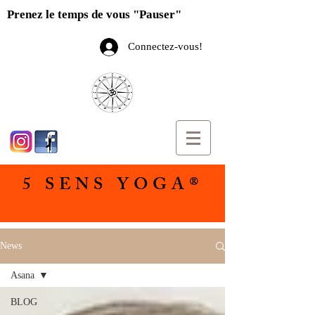
Prenez le temps de vous "Pauser"
Connectez-vous!
5 SENS YOGA®
News
Asana
BLOG