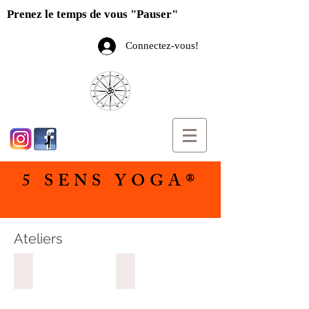
Prenez le temps de vous "Pauser"
Connectez-vous!
5 SENS YOGA®
Ateliers
Séances
Atelier