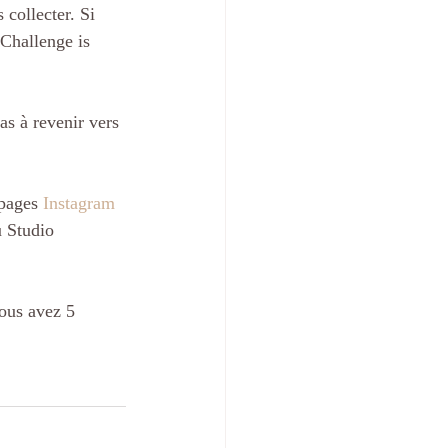
 collecter. Si 
 Challenge is 
as à revenir vers 
 pages 
Instagram
u Studio 
vous avez 5 