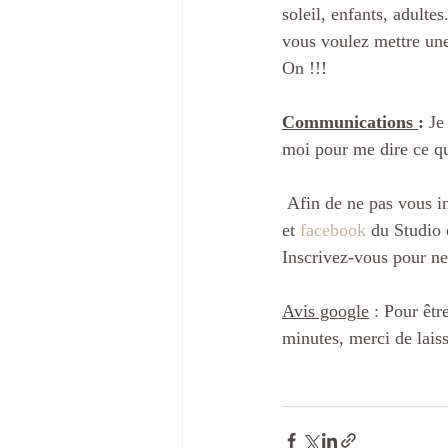
soleil, enfants, adultes
vous voulez mettre une
On !!!
Communications 
: 
Je
moi pour me dire ce q
 Afin de ne pas vous i
et 
facebook
 du Studio 
Inscrivez-vous pour ne
Avis google
 : Pour êtr
minutes, merci de lais