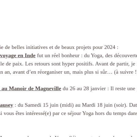
 de belles initiatives et de beaux projets pour 2024 :
voyage en Inde
 fut un réel bonheur : du Yoga, des découverte
e de paix. Les retours sont hyper positifs. Avant de partir, je
n an, avant d’en réorganiser un, mais plus si sûr… (à suivre !
 au Manoir de Magneville
 du 26 au 28 janvier : Il reste une
ausey
 : du Samedi 15 juin (midi) au Mardi 18 juin (soir). Da
 vous êtes intéressé(e) par ce séjour Yoga hors du temps dan