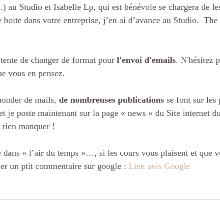
..) au Studio et Isabelle Lp, qui est bénévole se chargera de les
 boite dans votre entreprise, j’en ai d’avance au Studio.  The
 tente de changer de format pour 
l'envoi d'emails
. N'hésitez p
ue vous en pensez.
nonder de mails, 
de nombreuses publications
 se font sur les
et je poste maintenant sur la page « news » du Site internet d
 rien manquer !
e dans « l’air du temps »…, si les cours vous plaisent et que 
ser un ptit commentaire sur google : 
Lien avis Google