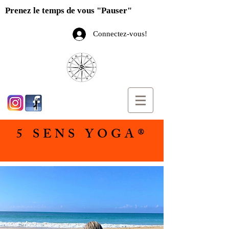
Prenez le temps de vous "Pauser"
Connectez-vous!
5 SENS YOGA®