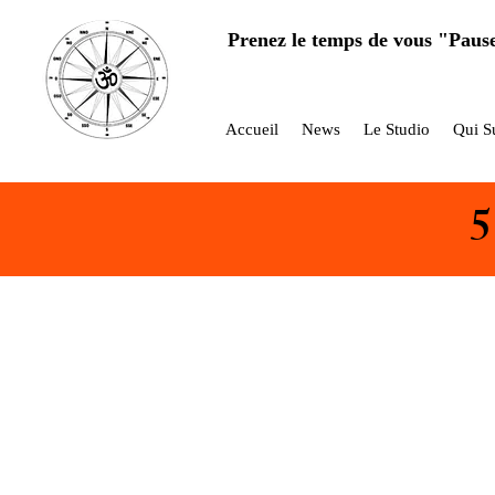
Prenez le temps de vous "Paus
Accueil
News
Le Studio
Qui Su