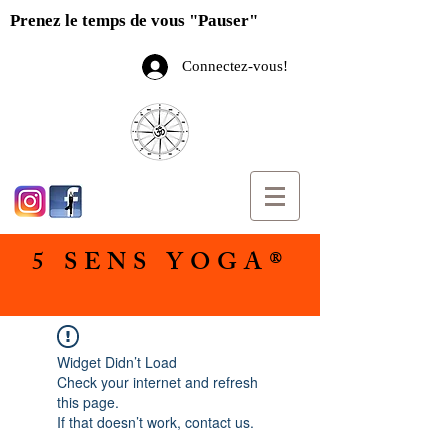
Prenez le temps de vous "Pauser"
Connectez-vous!
5 SENS YOGA®
Widget Didn’t Load
Check your internet and refresh
this page.
If that doesn’t work, contact us.