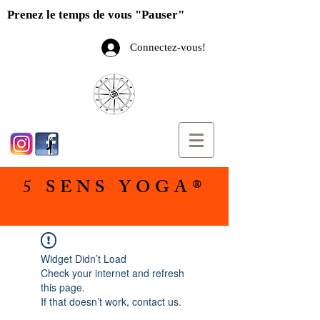
Prenez le temps de vous "Pauser"
Connectez-vous!
5 SENS YOGA®
Widget Didn’t Load
Check your internet and refresh
this page.
If that doesn’t work, contact us.