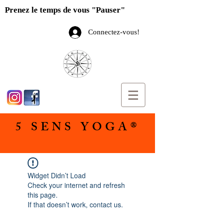
Prenez le temps de vous "Pauser"
Connectez-vous!
5 SENS YOGA®
Widget Didn’t Load
Check your internet and refresh
this page.
If that doesn’t work, contact us.