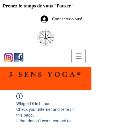
Prenez le temps de vous "Pauser"
Connectez-vous!
5 SENS YOGA®
Widget Didn’t Load
Check your internet and refresh
this page.
If that doesn’t work, contact us.