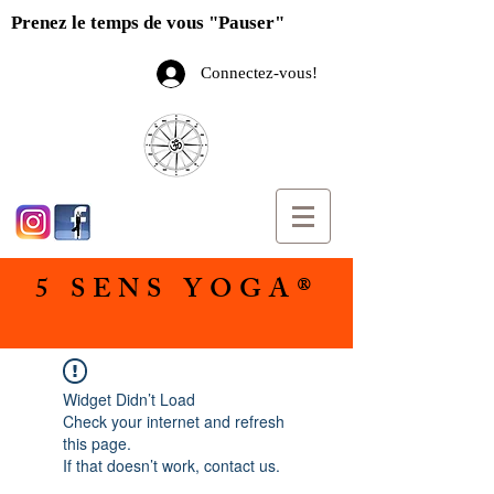
Prenez le temps de vous "Pauser"
Connectez-vous!
5 SENS YOGA®
Widget Didn’t Load
Check your internet and refresh
this page.
If that doesn’t work, contact us.