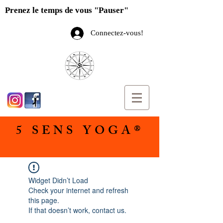
Prenez le temps de vous "Pauser"
Connectez-vous!
5 SENS YOGA®
Widget Didn’t Load
Check your internet and refresh
this page.
If that doesn’t work, contact us.