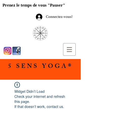
Prenez le temps de vous "Pauser"
Connectez-vous!
5 SENS YOGA®
Widget Didn’t Load
Check your internet and refresh
this page.
If that doesn’t work, contact us.