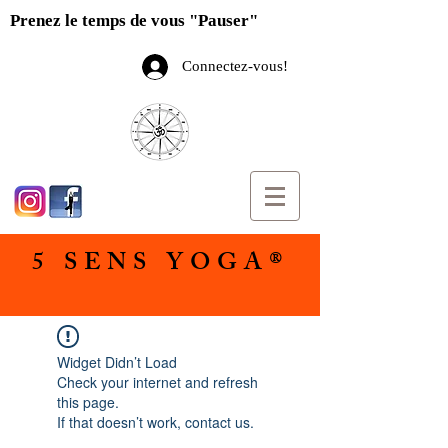
Prenez le temps de vous "Pauser"
Connectez-vous!
5 SENS YOGA®
Widget Didn’t Load
Check your internet and refresh
this page.
If that doesn’t work, contact us.