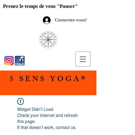
Prenez le temps de vous "Pauser"
Connectez-vous!
5 SENS YOGA®
Widget Didn’t Load
Check your internet and refresh
this page.
If that doesn’t work, contact us.