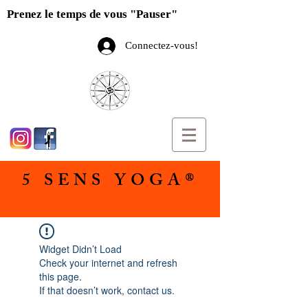
Prenez le temps de vous "Pauser"
Connectez-vous!
5 SENS YOGA®
Widget Didn’t Load
Check your internet and refresh
this page.
If that doesn’t work, contact us.