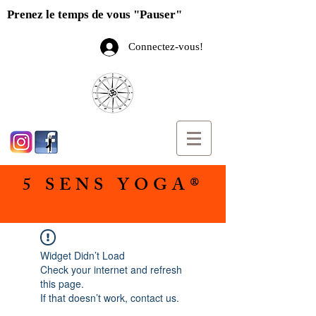
Prenez le temps de vous "Pauser"
Connectez-vous!
5 SENS YOGA®
Widget Didn’t Load
Check your internet and refresh
this page.
If that doesn’t work, contact us.