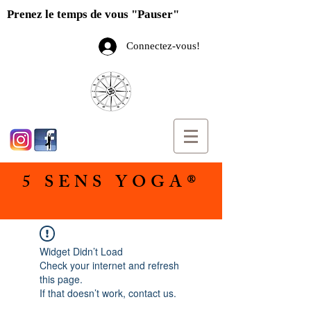
Prenez le temps de vous "Pauser"
Connectez-vous!
5 SENS YOGA®
Widget Didn’t Load
Check your internet and refresh
this page.
If that doesn’t work, contact us.