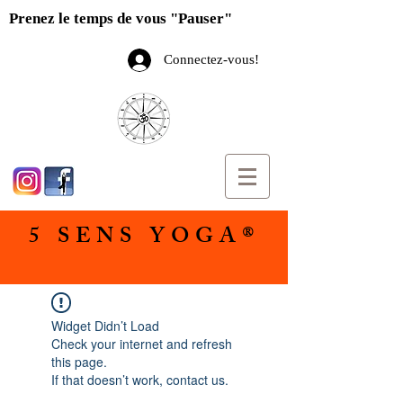
Prenez le temps de vous "Pauser"
Connectez-vous!
5 SENS YOGA®
Widget Didn’t Load
Check your internet and refresh
this page.
If that doesn’t work, contact us.