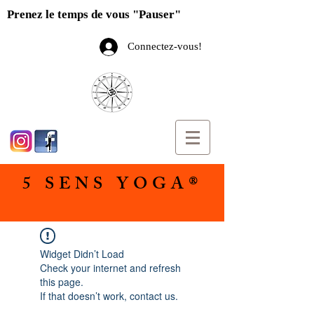
Prenez le temps de vous "Pauser"
Connectez-vous!
5 SENS YOGA®
Widget Didn’t Load
Check your internet and refresh
this page.
If that doesn’t work, contact us.