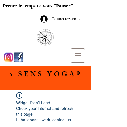
Prenez le temps de vous "Pauser"
Connectez-vous!
5 SENS YOGA®
Widget Didn’t Load
Check your internet and refresh
this page.
If that doesn’t work, contact us.