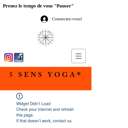
Prenez le temps de vous "Pauser"
Connectez-vous!
5 SENS YOGA®
Widget Didn’t Load
Check your internet and refresh
this page.
If that doesn’t work, contact us.