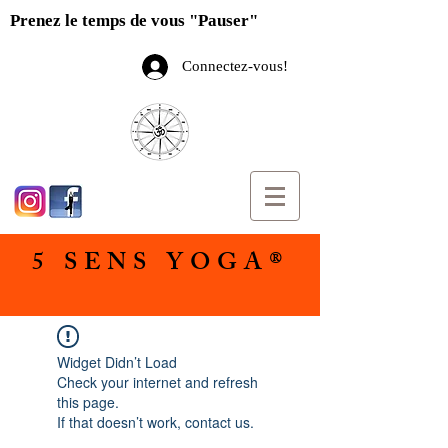
Prenez le temps de vous "Pauser"
Connectez-vous!
5 SENS YOGA®
Widget Didn’t Load
Check your internet and refresh
this page.
If that doesn’t work, contact us.