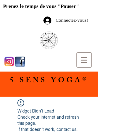
Prenez le temps de vous "Pauser"
Connectez-vous!
5 SENS YOGA®
Widget Didn’t Load
Check your internet and refresh
this page.
If that doesn’t work, contact us.