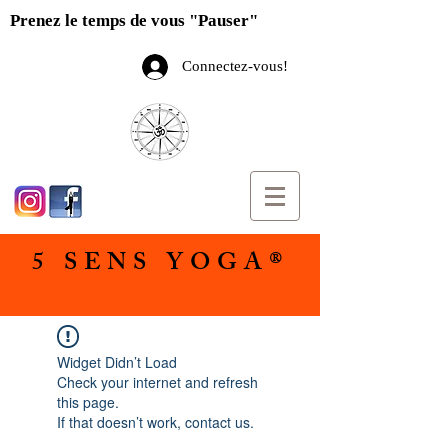
Prenez le temps de vous "Pauser"
Connectez-vous!
5 SENS YOGA®
Widget Didn’t Load
Check your internet and refresh
this page.
If that doesn’t work, contact us.