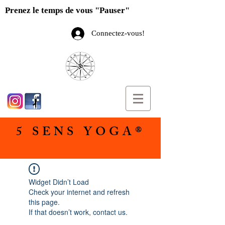
Prenez le temps de vous "Pauser"
Connectez-vous!
5 SENS YOGA®
Widget Didn’t Load
Check your internet and refresh
this page.
If that doesn’t work, contact us.