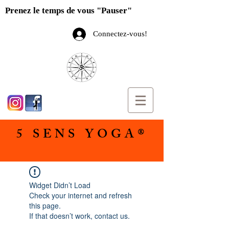
Prenez le temps de vous "Pauser"
Connectez-vous!
5 SENS YOGA®
Widget Didn’t Load
Check your internet and refresh
this page.
If that doesn’t work, contact us.