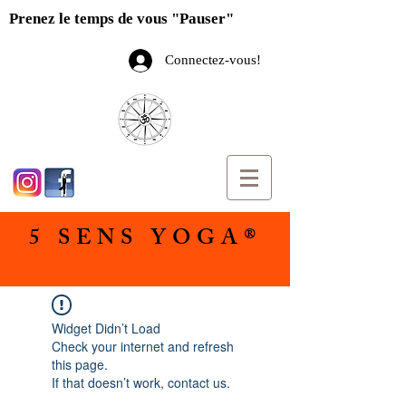
Prenez le temps de vous "Pauser"
Connectez-vous!
5 SENS YOGA®
Widget Didn’t Load
Check your internet and refresh
this page.
If that doesn’t work, contact us.