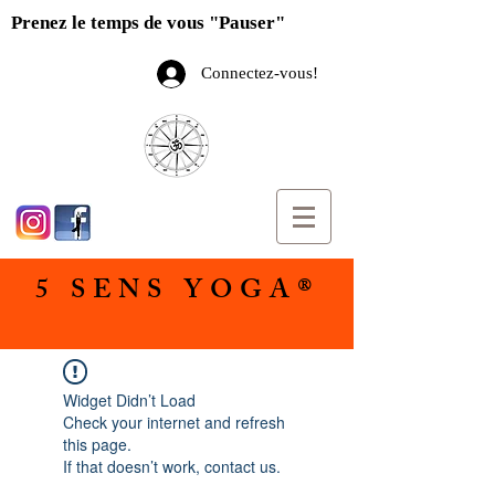
Prenez le temps de vous "Pauser"
Connectez-vous!
5 SENS YOGA®
Widget Didn’t Load
Check your internet and refresh
this page.
If that doesn’t work, contact us.