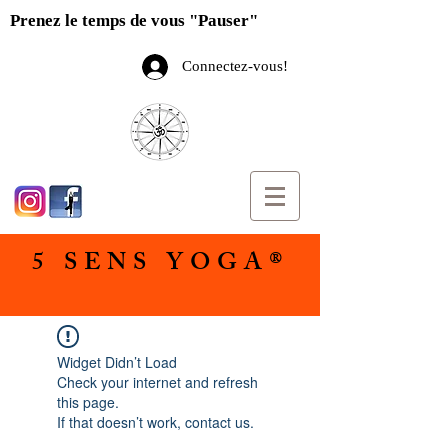
Prenez le temps de vous "Pauser"
Connectez-vous!
5 SENS YOGA®
Widget Didn’t Load
Check your internet and refresh
this page.
If that doesn’t work, contact us.