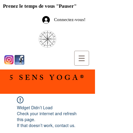
Prenez le temps de vous "Pauser"
Connectez-vous!
5 SENS YOGA®
Widget Didn’t Load
Check your internet and refresh
this page.
If that doesn’t work, contact us.