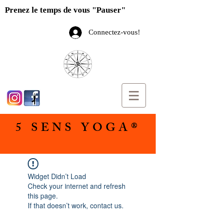
Prenez le temps de vous "Pauser"
Connectez-vous!
5 SENS YOGA®
Widget Didn’t Load
Check your internet and refresh
this page.
If that doesn’t work, contact us.