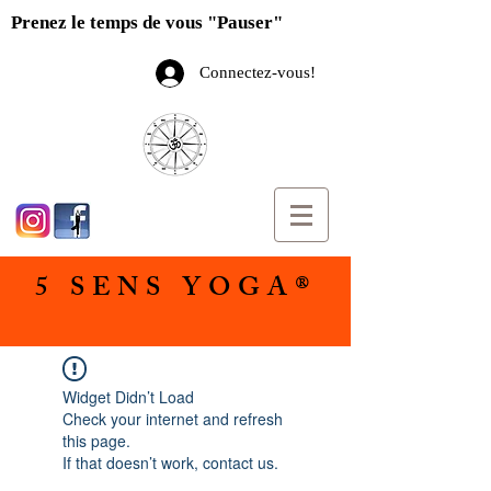
Prenez le temps de vous "Pauser"
Connectez-vous!
5 SENS YOGA®
Widget Didn’t Load
Check your internet and refresh
this page.
If that doesn’t work, contact us.