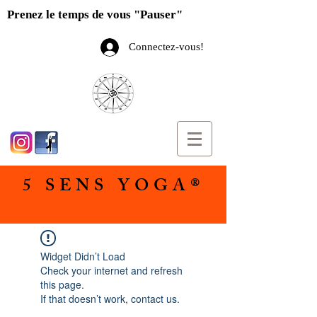
Prenez le temps de vous "Pauser"
Connectez-vous!
5 SENS YOGA®
Widget Didn’t Load
Check your internet and refresh
this page.
If that doesn’t work, contact us.