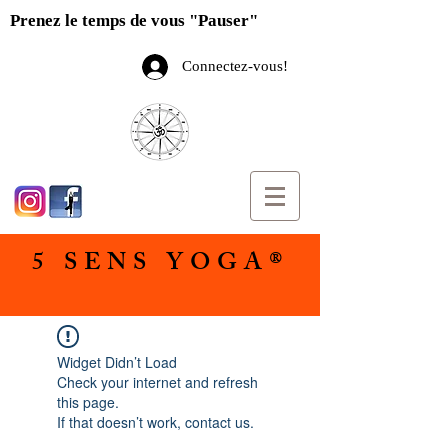
Prenez le temps de vous "Pauser"
Connectez-vous!
5 SENS YOGA®
Widget Didn’t Load
Check your internet and refresh
this page.
If that doesn’t work, contact us.