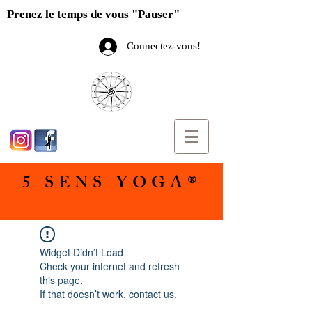
Prenez le temps de vous "Pauser"
Connectez-vous!
5 SENS YOGA®
Widget Didn’t Load
Check your internet and refresh
this page.
If that doesn’t work, contact us.