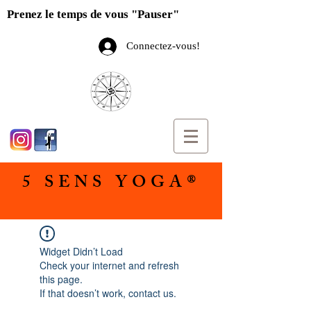
Prenez le temps de vous "Pauser"
Connectez-vous!
5 SENS YOGA®
Widget Didn’t Load
Check your internet and refresh
this page.
If that doesn’t work, contact us.