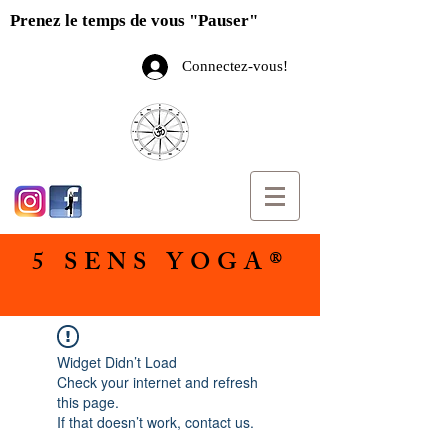
Prenez le temps de vous "Pauser"
Connectez-vous!
5 SENS YOGA®
Widget Didn’t Load
Check your internet and refresh
this page.
If that doesn’t work, contact us.