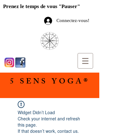
Prenez le temps de vous "Pauser"
Connectez-vous!
5 SENS YOGA®
Widget Didn’t Load
Check your internet and refresh
this page.
If that doesn’t work, contact us.