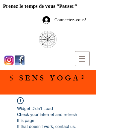
Prenez le temps de vous "Pauser"
Connectez-vous!
5 SENS YOGA®
Widget Didn’t Load
Check your internet and refresh
this page.
If that doesn’t work, contact us.