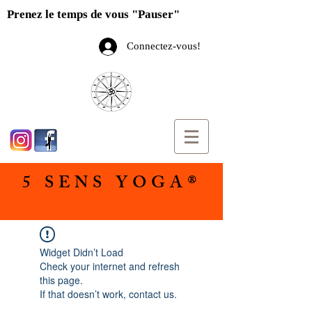
Prenez le temps de vous "Pauser"
Connectez-vous!
5 SENS YOGA®
Widget Didn’t Load
Check your internet and refresh
this page.
If that doesn’t work, contact us.