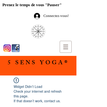
Prenez le temps de vous "Pauser"
Connectez-vous!
5 SENS YOGA®
Widget Didn’t Load
Check your internet and refresh
this page.
If that doesn’t work, contact us.