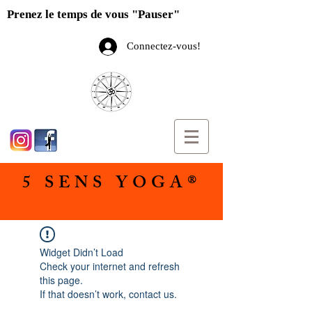
Prenez le temps de vous "Pauser"
Connectez-vous!
5 SENS YOGA®
Widget Didn’t Load
Check your internet and refresh
this page.
If that doesn’t work, contact us.