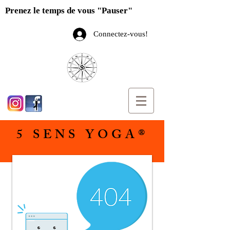
Prenez le temps de vous "Pauser"
Connectez-vous!
5 SENS YOGA®