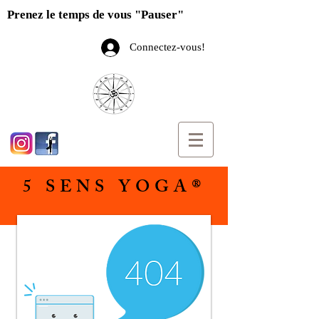
Prenez le temps de vous "Pauser"
Connectez-vous!
5 SENS YOGA®